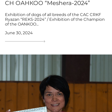
CH ОАНКОО “Meshera-2024”
Exhibition of dogs of all breeds of the CAC CRKF
Ryazan “REKS-2024” / Exhibition of the Champion
of the OANKOO...
June 30, 2024