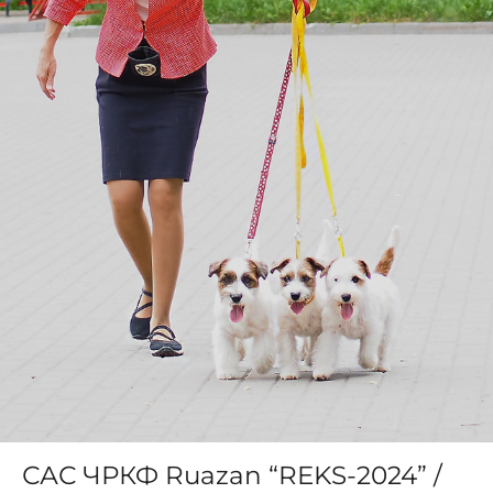
САС ЧРКФ Ruazan “REKS-2024” /