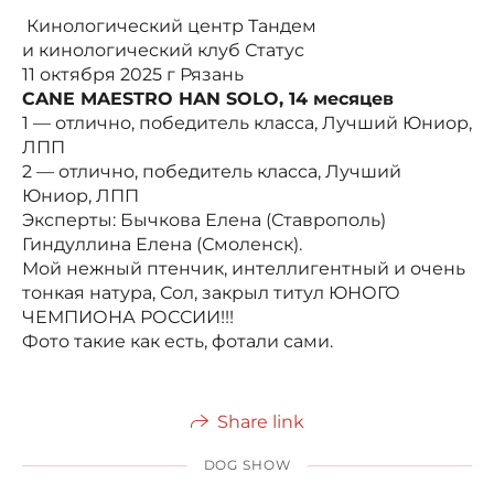
Кинологический центр Тандем
и кинологический клуб Статус
11 октября 2025 г Рязань
CANE MAESTRO HAN SOLO, 14 месяцев
1 — отлично, победитель класса, Лучший Юниор,
ЛПП
2 — отлично, победитель класса, Лучший
Юниор, ЛПП
Эксперты: Бычкова Елена (Ставрополь)
Гиндуллина Елена (Смоленск).
Мой нежный птенчик, интеллигентный и очень
тонкая натура, Сол, закрыл титул ЮНОГО
ЧЕМПИОНА РОССИИ!!!
Фото такие как есть, фотали сами.
Share link
DOG SHOW