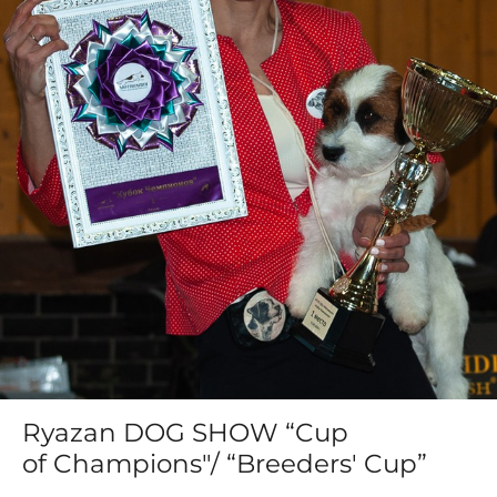
Ryazan DOG SHOW “Cup
of Champions"/ “Breeders' Cup”