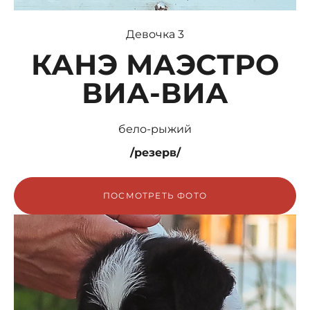
Девочка 3
КАНЭ МАЭСТРО
ВИА-ВИА
бело-рыжий
/резерв
/
ПОСМОТРЕТЬ ФОТО