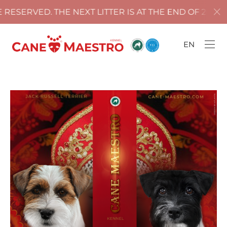
SERVED. THE NEXT LITTER IS AT THE END OF 2025!
EN