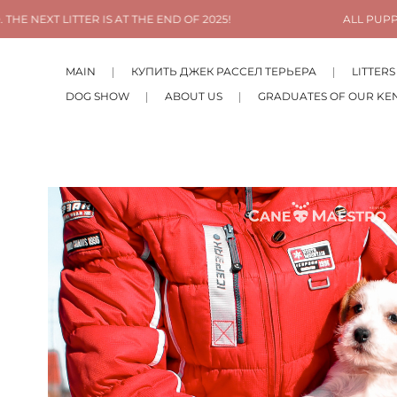
 IS AT THE END OF 2025!
ALL PUPPIES ARE RESERVED
MAIN
КУПИТЬ ДЖЕК РАССЕЛ ТЕРЬЕРА
LITTERS
DOG SHOW
ABOUT US
GRADUATES OF OUR KE