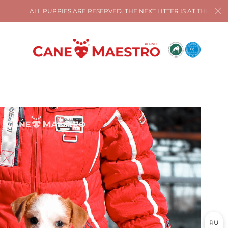
PIES ARE RESERVED. THE NEXT LITTER IS AT THE END OF 2025!
RU