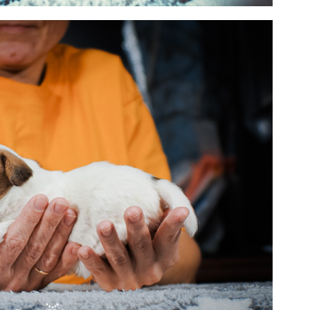
ерстного. Девочка 1. Бело-рыжая. др. 05.01.2026