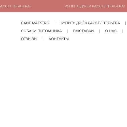
ССЕЛ ТЕРЬЕРА!
КУПИТЬ ДЖЕК РАССЕЛ ТЕРЬЕРА!
CANE MAESTRO
КУПИТЬ ДЖЕК РАССЕЛ ТЕРЬЕРА
СОБАКИ ПИТОМНИКА
ВЫСТАВКИ
О НАС
ОТЗЫВЫ
КОНТАКТЫ