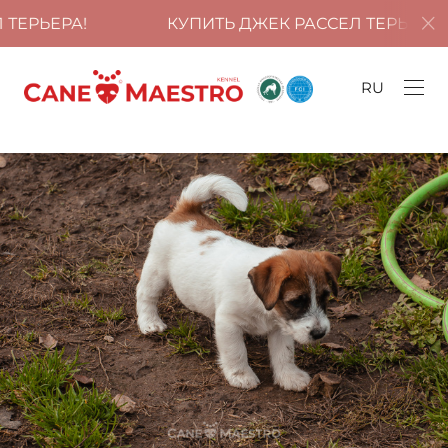
КУПИТЬ ДЖЕК РАССЕЛ ТЕРЬЕРА!
КУП
RU