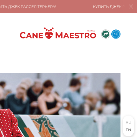
СЕЛ ТЕРЬЕРА!
КУПИТЬ ДЖЕК РАССЕЛ ТЕРЬЕРА!
RU
EN