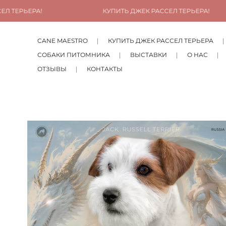
КУПИТЬ ДЖЕК РАССЕЛ ТЕРЬЕРА!
CANE MAESTRO
КУПИТЬ ДЖЕК РАССЕЛ ТЕРЬЕРА
СОБАКИ ПИТОМНИКА
ВЫСТАВКИ
О НАС
ОТЗЫВЫ
КОНТАКТЫ