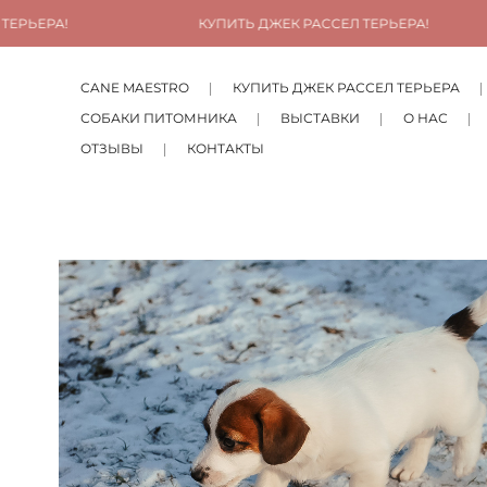
КУПИТЬ ДЖЕК РАССЕЛ ТЕРЬЕРА!
КУПИТЬ 
CANE MAESTRO
КУПИТЬ ДЖЕК РАССЕЛ ТЕРЬЕРА
СОБАКИ ПИТОМНИКА
ВЫСТАВКИ
О НАС
ОТЗЫВЫ
КОНТАКТЫ