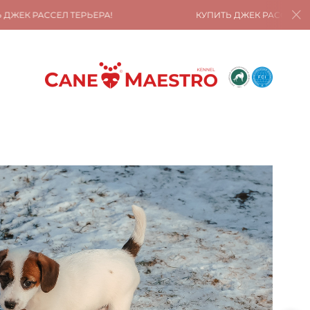
ЬЕРА!
КУПИТЬ ДЖЕК РАССЕЛ ТЕРЬЕРА!