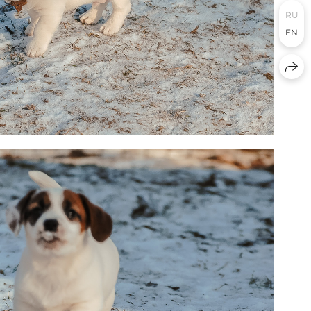
RU
EN